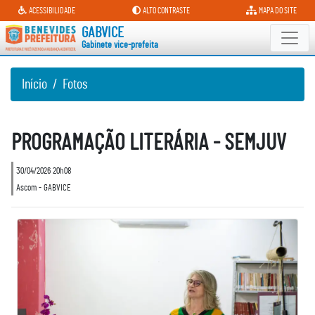
Gabinete vice-prefeita
ACESSIBILIDADE
ALTO CONTRASTE
MAPA DO SITE
GABVICE
Gabinete vice-prefeita
Início
Fotos
PROGRAMAÇÃO LITERÁRIA - SEMJUV
30/04/2026 20h08
Ascom - GABVICE