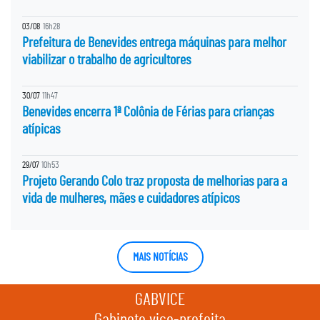
03/08
16h28
Prefeitura de Benevides entrega máquinas para melhor
viabilizar o trabalho de agricultores
30/07
11h47
Benevides encerra 1ª Colônia de Férias para crianças
atípicas
29/07
10h53
Projeto Gerando Colo traz proposta de melhorias para a
vida de mulheres, mães e cuidadores atípicos
MAIS NOTÍCIAS
GABVICE