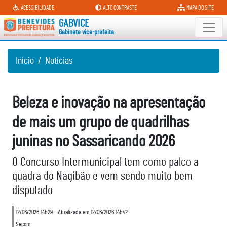
Gabinete vice-prefeita
ACESSIBILIDADE
ALTO CONTRASTE
MAPA DO SITE
GABVICE
Gabinete vice-prefeita
Início
Notícias
Beleza e inovação na apresentação
de mais um grupo de quadrilhas
juninas no Sassaricando 2026
O Concurso Intermunicipal tem como palco a
quadra do Nagibão e vem sendo muito bem
disputado
12/06/2026 14h29 - Atualizada em 12/06/2026 14h42
Secom