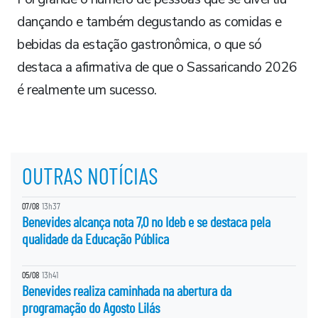
dançando e também degustando as comidas e
bebidas da estação gastronômica, o que só
destaca a afirmativa de que o Sassaricando 2026
é realmente um sucesso.
OUTRAS NOTÍCIAS
07/08
13h37
Benevides alcança nota 7,0 no Ideb e se destaca pela
qualidade da Educação Pública
05/08
13h41
Benevides realiza caminhada na abertura da
programação do Agosto Lilás