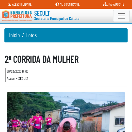
Secretaria Municipal de Cultura
ACESSIBILIDADE
ALTO CONTRASTE
MAPA DO SITE
SECULT
Secretaria Municipal de Cultura
Início
Fotos
2ª CORRIDA DA MULHER
29/03/2026 6h00
Ascom - SECULT