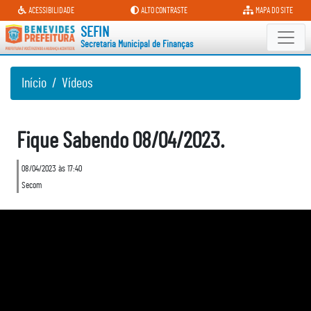
Secretaria Municipal de Finanças
ACESSIBILIDADE
ALTO CONTRASTE
MAPA DO SITE
SEFIN
Secretaria Municipal de Finanças
Início
Vídeos
Fique Sabendo 08/04/2023.
08/04/2023 às 17:40
Secom