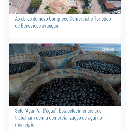
As obras do novo Complexo Comercial e Turístico
de Benevides avançam.
Selo “Açaí Pai D’égua”. Estabelecimentos que
trabalham com a comercialização de açaí no
município.