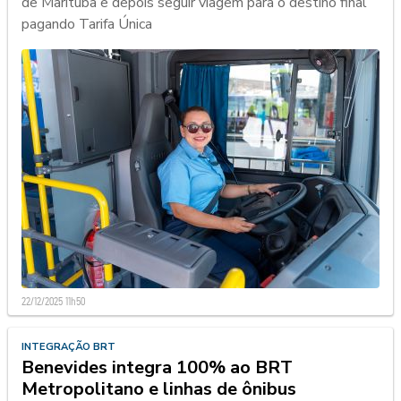
de Marituba e depois seguir viagem para o destino final
pagando Tarifa Única
22/12/2025 11h50
INTEGRAÇÃO BRT
Benevides integra 100% ao BRT
Metropolitano e linhas de ônibus