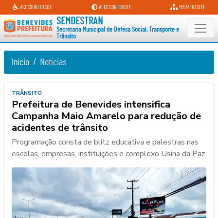
Secretaria Municipal de Defesa So
ACESSIBILIDADE
ALTO CONTRASTE
MAPA DO SITE
SEMDESTRAN
Secretaria Municipal de Defesa Social, Transporte e
Trânsito
Início
Notícias
TRÂNSITO
Prefeitura de Benevides intensifica
Campanha Maio Amarelo para redução de
acidentes de trânsito
Programação consta de blitz educativa e palestras nas
escolas, empresas, instituições e complexo Usina da Paz