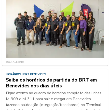
13/02/2026 11h59
HORÁRIOS I BRT BENEVIDES
Saiba os horários de partida do BRT em
Benevides nos dias úteis
Fique atento no quadro de horários completo das linhas
M-309 e M-311 para sair e chegar em Benevides
fazendo baldeação (integração/transbordo) no Terminal