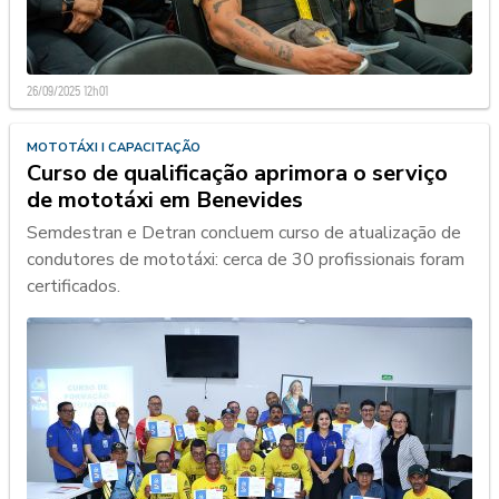
26/09/2025 12h01
MOTOTÁXI I CAPACITAÇÃO
Curso de qualificação aprimora o serviço
de mototáxi em Benevides
Semdestran e Detran concluem curso de atualização de
condutores de mototáxi: cerca de 30 profissionais foram
certificados.