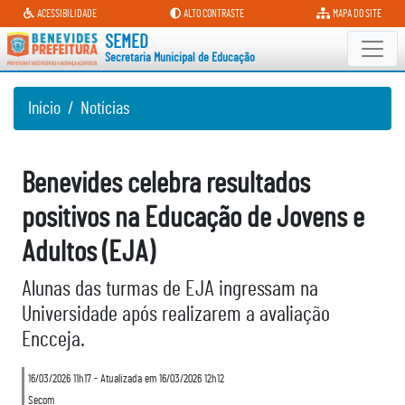
Secretaria Municipal de Educaçã
ACESSIBILIDADE
ALTO CONTRASTE
MAPA DO SITE
SEMED
Secretaria Municipal de Educação
Início
Notícias
Benevides celebra resultados
positivos na Educação de Jovens e
Adultos (EJA)
Alunas das turmas de EJA ingressam na
Universidade após realizarem a avaliação
Encceja.
16/03/2026 11h17 - Atualizada em 16/03/2026 12h12
Secom