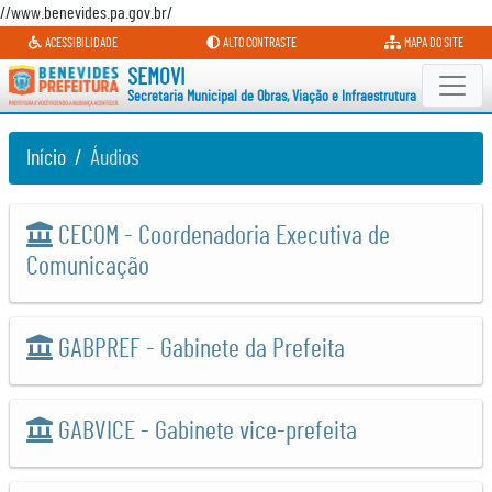
//www.benevides.pa.gov.br/
Secretaria Municipal de Obras, Vi
ACESSIBILIDADE
ALTO CONTRASTE
MAPA DO SITE
SEMOVI
Secretaria Municipal de Obras, Viação e Infraestrutura
Início
Áudios
CECOM - Coordenadoria Executiva de
Comunicação
GABPREF - Gabinete da Prefeita
GABVICE - Gabinete vice-prefeita