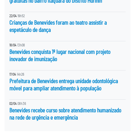
gratuitas no bairro Itaquara do Distrito Murinin
22/04
19h52
Crianças de Benevides foram ao teatro assistir a
espetáculo de dança
18/04
13h08
Benevides conquista 1º lugar nacional com projeto
inovador de imunização
17/04
14h26
Prefeitura de Benevides entrega unidade odontológica
móvel para ampliar atendimento à população
02/04
08h36
Benevides recebe curso sobre atendimento humanizado
na rede de urgência e emergência