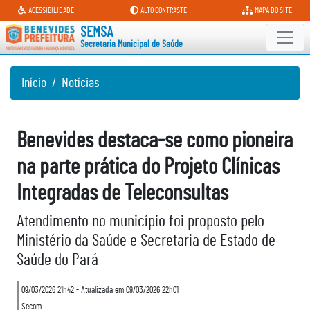
Secretaria Municipal de Saúde
ACESSIBILIDADE
ALTO CONTRASTE
MAPA DO SITE
SEMSA
Secretaria Municipal de Saúde
Início
Notícias
Benevides destaca-se como pioneira
na parte prática do Projeto Clínicas
Integradas de Teleconsultas
Atendimento no município foi proposto pelo
Ministério da Saúde e Secretaria de Estado de
Saúde do Pará
09/03/2026 21h42 - Atualizada em 09/03/2026 22h01
Secom