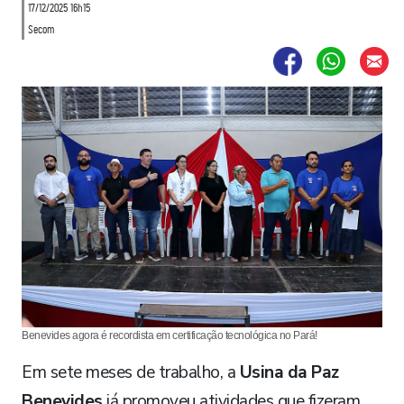
17/12/2025 16h15
Secom
Benevides agora é recordista em certificação tecnológica no Pará!
Em sete meses de trabalho, a
Usina da Paz
Benevides
já promoveu atividades que fizeram