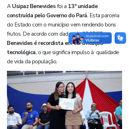
A
Usipaz Benevides
foi a
13ª unidade
construída
pelo Governo do Pará
. Esta parceria
do Estado com o município vem rendendo bons
frutos. De acordo com dados da SECTET,
Benevides é recordista em certificação
tecnológica
, o que significa impulso à qualidade
de vida da população.