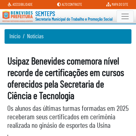
Secretaria Municipal do Trabalh
ACESSIBILIDADE
ALTO CONTRASTE
MAPA DO SITE
SEMTEPS
Secretaria Municipal do Trabalho e Promoção Social
Início
Notícias
Usipaz Benevides comemora nível
recorde de certificações em cursos
oferecidos pela Secretaria de
Ciência e Tecnologia
Os alunos das últimas turmas formadas em 2025
receberam seus certificados em cerimônia
realizada no ginásio de esportes da Usina