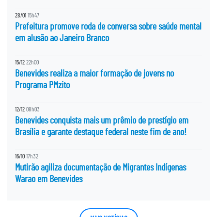
28/01
15h47
Prefeitura promove roda de conversa sobre saúde mental
em alusão ao Janeiro Branco
15/12
22h00
Benevides realiza a maior formação de jovens no
Programa PMzito
12/12
08h03
Benevides conquista mais um prêmio de prestígio em
Brasília e garante destaque federal neste fim de ano!
16/10
17h32
Mutirão agiliza documentação de Migrantes Indígenas
Warao em Benevides