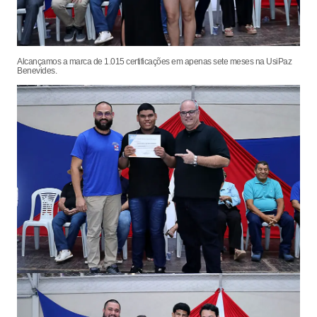
Alcançamos a marca de 1.015 certificações em apenas sete meses na UsiPaz
Benevides.