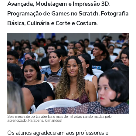
Avançada, Modelagem e Impressão 3D,
Programação de Games no
Scratch, Fotografia
Básica, Culinária e Corte e Costura
.
Sete meses de portas abertas e mais de mil vidas transformadas pelo
aprendizado. Parabéns, formandos!
Os alunos agradeceram aos professores e