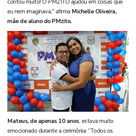
contou muito! O PMZITO ajudou em coisas que
eu nem imaginava," afirma
Michelle Oliveira,
mãe de aluno do PMzito.
Mateus, de apenas 10 anos
, estava muito
emocionado durante a cerimônia: “Todos os