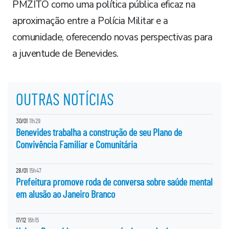
PMZITO como uma política pública eficaz na
aproximação entre a Polícia Militar e a
comunidade, oferecendo novas perspectivas para
a juventude de Benevides.
OUTRAS NOTÍCIAS
30/01
11h29
Benevides trabalha a construção de seu Plano de
Convivência Familiar e Comunitária
28/01
15h47
Prefeitura promove roda de conversa sobre saúde mental
em alusão ao Janeiro Branco
17/12
16h15