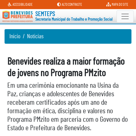
Secretaria Municipal do Trabalh
ACESSIBILIDADE
ALTO CONTRASTE
MAPA DO SITE
SEMTEPS
Secretaria Municipal do Trabalho e Promoção Social
Início
Notícias
Benevides realiza a maior formação
de jovens no Programa PMzito
Em uma cerimônia emocionante na Usina da
Paz, crianças e adolescentes de Benevides
receberam certificados após um ano de
formação em ética, disciplina e valores no
Programa PMzito em parceria com o Governo do
Estado e Prefeitura de Benevides.