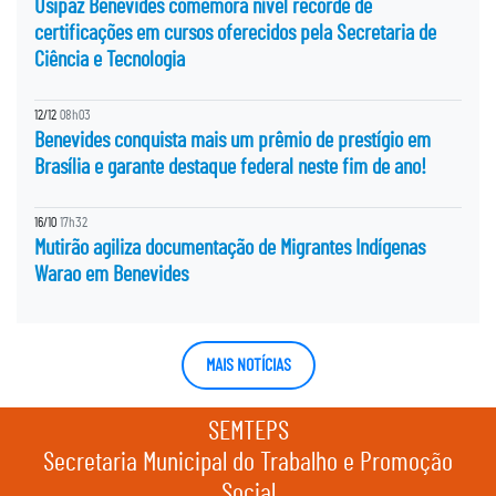
Usipaz Benevides comemora nível recorde de
certificações em cursos oferecidos pela Secretaria de
Ciência e Tecnologia
12/12
08h03
Benevides conquista mais um prêmio de prestígio em
Brasília e garante destaque federal neste fim de ano!
16/10
17h32
Mutirão agiliza documentação de Migrantes Indígenas
Warao em Benevides
MAIS NOTÍCIAS
SEMTEPS
Secretaria Municipal do Trabalho e Promoção
Social