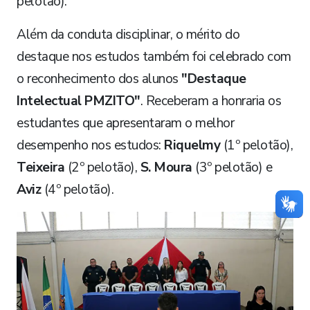
pelotão).
Além da conduta disciplinar, o mérito do
destaque nos estudos também foi celebrado com
o reconhecimento dos alunos
"Destaque
Intelectual PMZITO"
. Receberam a honraria os
estudantes que apresentaram o melhor
desempenho nos estudos:
Riquelmy
(1º pelotão),
Teixeira
(2º pelotão),
S. Moura
(3º pelotão) e
Aviz
(4º pelotão).