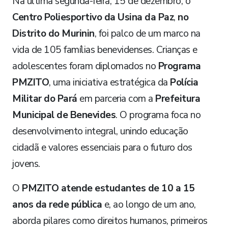
Na última segunda-feira, 15 de dezembro, o
Centro Poliesportivo da Usina da Paz
,
no
Distrito do Murinin
, foi palco de um marco na
vida de 105 famílias benevidenses. Crianças e
adolescentes foram diplomados no
Programa
PMZITO
, uma iniciativa estratégica da
Polícia
Militar do Pará
em parceria com a
Prefeitura
Municipal de Benevides
. O programa foca no
desenvolvimento integral, unindo educação
cidadã e valores essenciais para o futuro dos
jovens.
​O
PMZITO atende estudantes de 10 a 15
anos da rede pública
e, ao longo de um ano,
aborda pilares como direitos humanos, primeiros