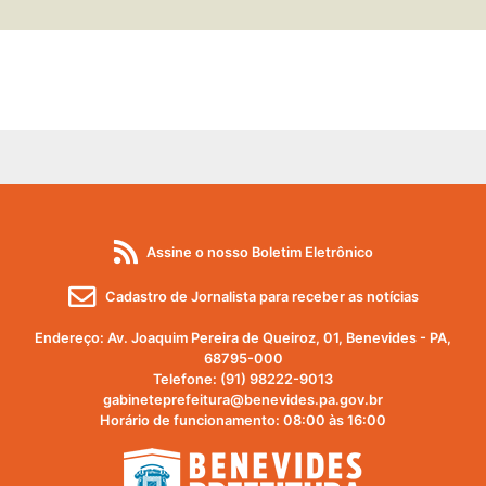
Área de publicidade da prefei
Sistemas de mapas da prefei
Assine o nosso Boletim Eletrônico
Cadastro de Jornalista para receber as notícias
Endereço: Av. Joaquim Pereira de Queiroz, 01, Benevides - PA,
68795-000
Telefone: (91) 98222-9013
gabineteprefeitura@benevides.pa.gov.br
Horário de funcionamento: 08:00 às 16:00