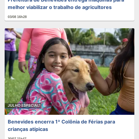
melhor viabilizar o trabalho de agricultores
03/08 16h28
JULHO ESPECIAL!
Benevides encerra 1ª Colônia de Férias para
crianças atípicas
30/07 11h47