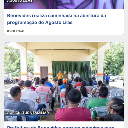
AGOSTO LILÁS
Benevides realiza caminhada na abertura da
programação do Agosto Lilás
05/08 13h41
AGRICULTURA FAMILIAR
Prefeitura de Benevides entrega máquinas para