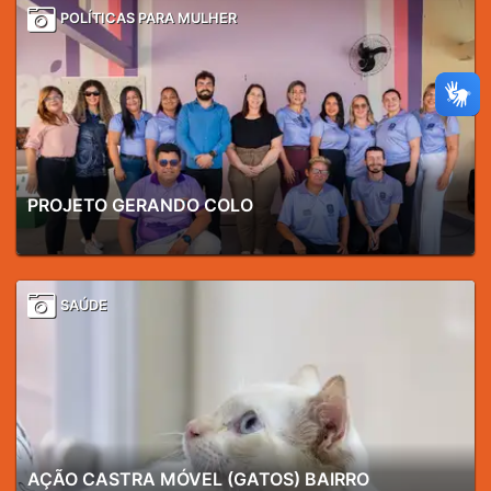
POLÍTICAS PARA MULHER
PROJETO GERANDO COLO
SAÚDE
AÇÃO CASTRA MÓVEL (GATOS) BAIRRO