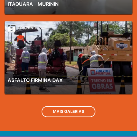
ITAQUARA - MURININ
GOVERNO
ASFALTO FIRMINA DAX
MAIS GALERIAS