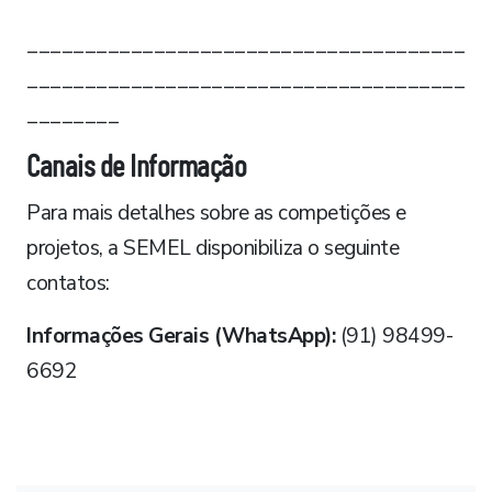
______________________________________
______________________________________
________
Canais de Informação
Para mais detalhes sobre as competições e
projetos, a SEMEL disponibiliza o seguinte
contatos:
Informações Gerais (WhatsApp):
(91) 98499-
6692