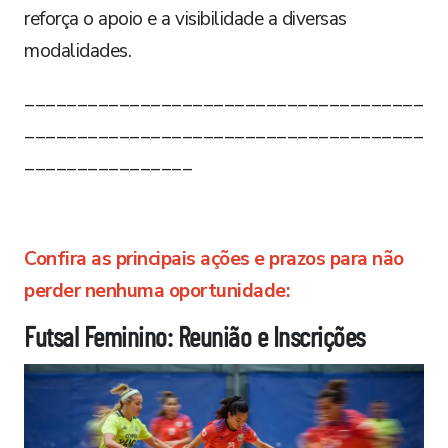
reforça o apoio e a visibilidade a diversas
modalidades.
______________________________________
______________________________________
________________
Confira as principais ações e prazos para não
perder nenhuma oportunidade:
Futsal Feminino: Reunião e Inscrições