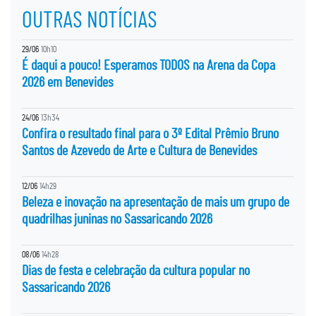
OUTRAS NOTÍCIAS
29/06
10h10
É daqui a pouco! Esperamos TODOS na Arena da Copa
2026 em Benevides
24/06
13h34
Confira o resultado final para o 3º Edital Prêmio Bruno
Santos de Azevedo de Arte e Cultura de Benevides
12/06
14h29
Beleza e inovação na apresentação de mais um grupo de
quadrilhas juninas no Sassaricando 2026
08/06
14h28
Dias de festa e celebração da cultura popular no
Sassaricando 2026