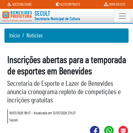
Secretaria Municipal de Cultura
ACESSIBILIDADE
ALTO CONTRASTE
MAPA DO SITE
SECULT
Secretaria Municipal de Cultura
Início
Notícias
Inscrições abertas para a temporada
de esportes em Benevides
Secretaria de Esporte e Lazer de Benevides
anuncia cronograma repleto de competições e
incrições gratuitas
10/03/2026 16h17 - Atualizada em 12/03/2026 23h27
Secom