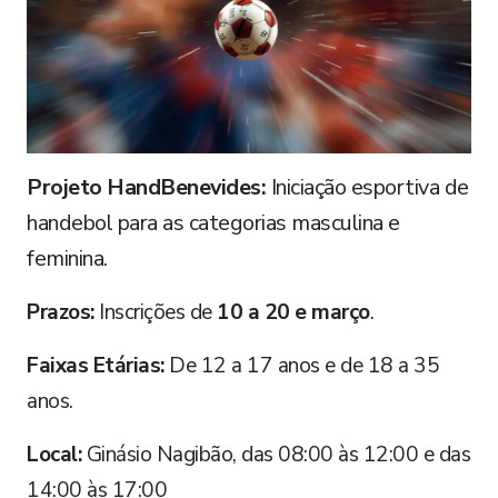
Projeto HandBenevides:
Iniciação esportiva de
handebol para as categorias masculina e
feminina.
Prazos:
Inscrições de
10 a 20 e março
.
Faixas Etárias:
De 12 a 17 anos e de 18 a 35
anos.
Local:
Ginásio Nagibão, das 08:00 às 12:00 e das
14:00 às 17:00