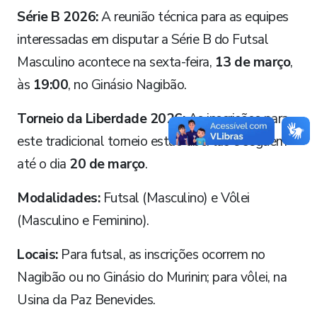
Série B 2026:
A reunião técnica para as equipes
interessadas em disputar a Série B do Futsal
Masculino acontece na sexta-feira,
13 de março
,
às
19:00
, no Ginásio Nagibão.
Torneio da Liberdade 2026:
As inscrições para
este tradicional torneio estão abertas e seguem
até o dia
20 de março
.
Modalidades:
Futsal (Masculino) e Vôlei
(Masculino e Feminino).
Locais:
Para futsal, as inscrições ocorrem no
Nagibão ou no Ginásio do Murinin; para vôlei, na
Usina da Paz Benevides.