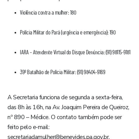
Violência contra a mulher: 180
Polícia Militar do Pará (urgência e emergência): 190
IARA – Atendente Virtual do Disque Denúncia: (91) 98115-9181
39º Batalhão de Polícia Militar: (91) 98404-9169
A Secretaria funciona de segunda a sexta-feira,
das 8h às 16h, na Av. Joaquim Pereira de Queiroz,
nº 890 – Médice. O contato também pode ser
feito pelo e-mail:
secretariadamulher@benevides.pa.gov.br.