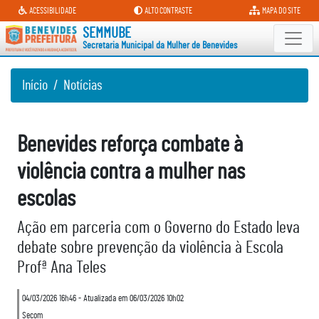
Secretaria Municipal da Mulher d
ACESSIBILIDADE
ALTO CONTRASTE
MAPA DO SITE
SEMMUBE
Secretaria Municipal da Mulher de Benevides
Início
Notícias
Benevides reforça combate à
violência contra a mulher nas
escolas
Ação em parceria com o Governo do Estado leva
debate sobre prevenção da violência à Escola
Profª Ana Teles
04/03/2026 16h46 - Atualizada em 06/03/2026 10h02
Secom